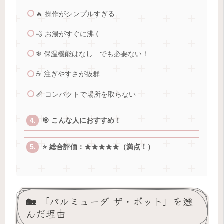
🔥 操作がシンプルすぎる
💨 お湯がすぐに沸く
❄ 保温機能はなし…でも必要ない！
☕ 注ぎやすさが抜群
📏 コンパクトで場所を取らない
🎯 こんな人におすすめ！
⭐ 総合評価：★★★★★（満点！）
🏡 「バルミューダ ザ・ポット」を選
んだ理由