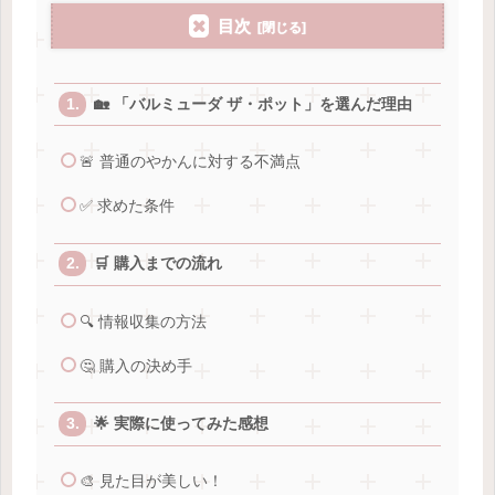
目次
🏡 「バルミューダ ザ・ポット」を選んだ理由
🚨 普通のやかんに対する不満点
✅ 求めた条件
🛒 購入までの流れ
🔍 情報収集の方法
🤔 購入の決め手
🌟 実際に使ってみた感想
🎨 見た目が美しい！