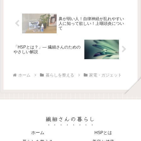
きるだけ快適で、メンテナンスの手間
が少なく、ストレスフリーなアイテ
ム...
鼻が弱い人！自律神経が乱れやすい
人に知って欲しい！上咽頭炎につい
て
「HSPとは？」— 繊細さんのための
やさしい解説
ホーム
暮らしを整える
家電・ガジェット
繊細さんの暮らし
ホーム
HSPとは