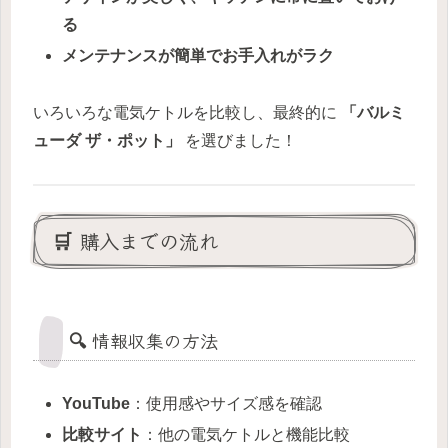
る
メンテナンスが簡単でお手入れがラク
いろいろな電気ケトルを比較し、最終的に
「バルミ
ューダ ザ・ポット」
を選びました！
🛒 購入までの流れ
🔍 情報収集の方法
YouTube
：使用感やサイズ感を確認
比較サイト
：他の電気ケトルと機能比較