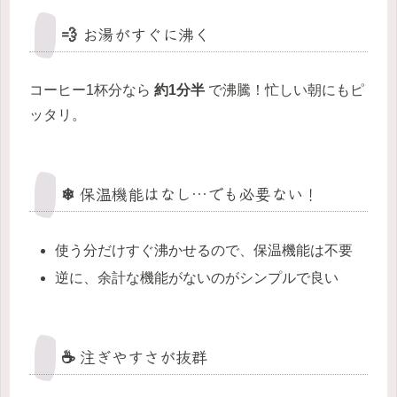
💨 お湯がすぐに沸く
コーヒー1杯分なら
約1分半
で沸騰！忙しい朝にもピ
ッタリ。
❄ 保温機能はなし…でも必要ない！
使う分だけすぐ沸かせるので、保温機能は不要
逆に、余計な機能がないのがシンプルで良い
☕ 注ぎやすさが抜群