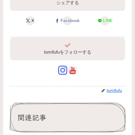
シェアする
X
Facebook
LINE
tomifufuをフォローする
tomifufu
関連記事