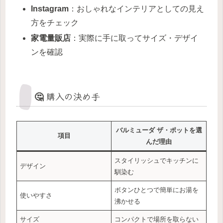
Instagram
：おしゃれなインテリアとしての見え
方をチェック
家電量販店
：実際に手に取ってサイズ・デザイ
ンを確認
🤔 購入の決め手
バルミューダ ザ・ポットを選
項目
んだ理由
スタイリッシュでキッチンに
デザイン
馴染む
ボタンひとつで簡単にお湯を
使いやすさ
沸かせる
サイズ
コンパクトで場所を取らない