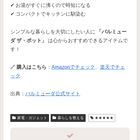
✔ お湯がすぐに沸くので時短になる
✔ コンパクトでキッチンに馴染む
シンプルな暮らしを大切にしたい人に
「バルミュー
ダ ザ・ポット」
は心からおすすめできるアイテムで
す！
🔗
購入はこちら
：
Amazonでチェック
、
楽天でチェ
ック
出典：
バルミューダ公式サイト
家電・ガジェット
暮らしを整える
★★★★★