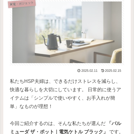
家電・ガジェット
2025.02.11
2025.02.15
私たちHSP夫婦は、できるだけストレスを減らし、
快適な暮らしを大切にしています。 日常的に使うア
イテムは「シンプルで使いやすく、お手入れが簡
単」なものが理想！
今回ご紹介するのは、そんな私たちが選んだ
「バル
ミューダ ザ・ポット｜電気ケトル ブラック」
です。