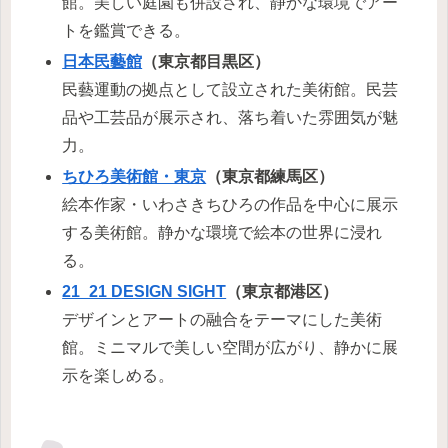
館。美しい庭園も併設され、静かな環境でアー
トを鑑賞できる。
日本民藝館
（東京都目黒区）
民藝運動の拠点として設立された美術館。民芸
品や工芸品が展示され、落ち着いた雰囲気が魅
力。
ちひろ美術館・東京
（東京都練馬区）
絵本作家・いわさきちひろの作品を中心に展示
する美術館。静かな環境で絵本の世界に浸れ
る。
21_21 DESIGN SIGHT
（東京都港区）
デザインとアートの融合をテーマにした美術
館。ミニマルで美しい空間が広がり、静かに展
示を楽しめる。