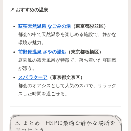
📍
おすすめの温泉
荻窪天然温泉 なごみの湯
（東京都杉並区）
都会の中で天然温泉を楽しめる施設で、静かな
環境が魅力。
前野原温泉 さやの湯処
（東京都板橋区）
庭園風の露天風呂が特徴で、落ち着いた雰囲気
が漂う。
スパ ラクーア
（東京都文京区）
都会のオアシスとして人気のスパで、リラック
スした時間を過ごせる。
3. まとめ｜HSPに最適な静かな場所を
見つけよう