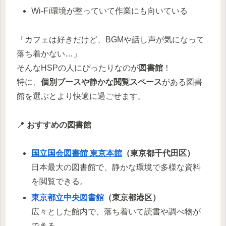
Wi-Fi環境が整っていて作業にも向いている
「カフェは好きだけど、BGMや話し声が気になって
落ち着かない…」
そんなHSPの人にぴったりなのが
図書館
！
特に、
個別ブースや静かな閲覧スペース
がある図書
館を選ぶとより快適に過ごせます。
📍
おすすめの図書館
国立国会図書館 東京本館
（東京都千代田区）
日本最大の図書館で、静かな環境で多様な資料
を閲覧できる。
東京都立中央図書館
（東京都港区）
広々とした館内で、落ち着いて読書や調べ物が
できる。