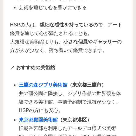
芸術を通じて心を豊かにできる
HSPの人は、
繊細な感性を持っている
ので、アート
鑑賞を通じて心が満たされることも。
大規模な美術館よりも、
小さな個展やギャラリー
の
方が人が少なく、落ち着いて鑑賞できます。
📍
おすすめの美術館
三鷹の森ジブリ美術館
（東京都三鷹市）
井の頭公園に隣接し、ジブリ作品の世界観を体
験できる美術館。事前予約制で混雑が少なく、
HSPの方にも安心。
東京都庭園美術館
（東京都港区）
旧朝香宮邸を利用したアールデコ様式の美術