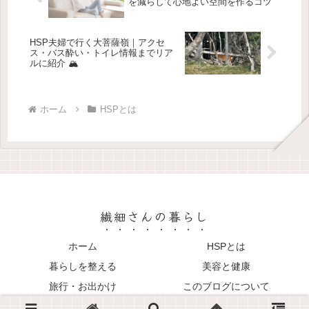
を減らして心地よい空間を作るコツ
HSP夫婦で行く大菩薩嶺｜アクセ
ス・バス酔い・トイレ情報までリア
ルに紹介 🏔️
ホーム
HSPとは
繊細さんの暮らし
ホーム
HSPとは
暮らしを整える
美容と健康
旅行・お出かけ
このブログについて