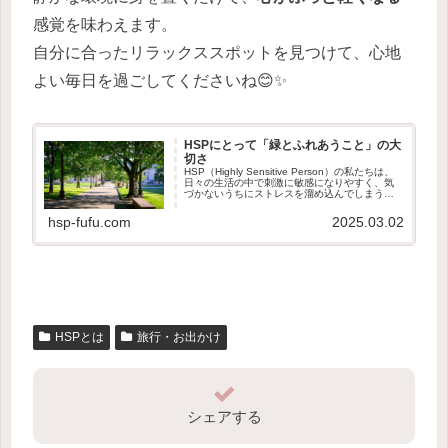
感覚を味わえます。
自分に合ったリラックススポットを見つけて、心地
よい毎日を過ごしてくださいね😊✨
HSPにとって「緑とふれあうこと」の大
切さ
HSP（Highly Sensitive Person）の私たちは、
日々の生活の中で刺激に敏感になりやすく、気
づかないうちにストレスを溜め込んでしまうこ
とがよくありますよね。そんなHSPさんにこそ
おすすめしたいのが、「自然の中で緑に触れる
hsp-fufu.com
2025.03.02
こ...
HSPとは
旅行・お出かけ
シェアする