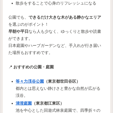
散歩をすることで心身のリフレッシュになる
公園でも、
できるだけ大きな木がある静かなエリア
を選ぶのがポイント！
早朝や平日
なら人も少なく、ゆっくりと散歩や読書
ができます。
日本庭園やハーブガーデンなど、手入れが行き届い
た場所もおすすめです。
📍
おすすめの公園・庭園
等々力渓谷公園
（東京都世田谷区）
都内とは思えない静けさと豊かな自然が広がる
渓谷。
清澄庭園
（東京都江東区）
池を中心とした回遊式林泉庭園で、四季折々の