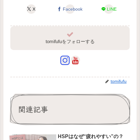
X
Facebook
LINE
tomifufuをフォローする
tomifufu
関連記事
HSPはなぜ“疲れやすい”の？
HSPとは