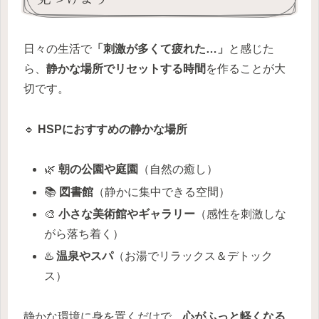
日々の生活で
「刺激が多くて疲れた…」
と感じた
ら、
静かな場所でリセットする時間
を作ることが大
切です。
🔹
HSPにおすすめの静かな場所
🌿
朝の公園や庭園
（自然の癒し）
📚
図書館
（静かに集中できる空間）
🎨
小さな美術館やギャラリー
（感性を刺激しな
がら落ち着く）
♨️
温泉やスパ
（お湯でリラックス＆デトック
ス）
静かな環境に身を置くだけで、
心がふっと軽くなる