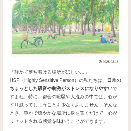
2025.03.16
「静かで落ち着ける場所がほしい…」
HSP（Highly Sensitive Person）の私たちは、
日常の
ちょっとした騒音や刺激がストレスになりやすい
で
すよね。特に、都会の喧騒や人混みの中では、心が
すり減ってしまうことも少なくありません。そんな
とき、静かで穏やかな場所に身を置くだけで、心が
リセットされる感覚を味わうことができます。