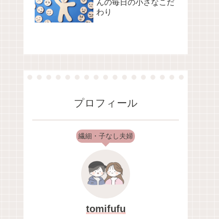
んの毎日の小さなこだ
わり
プロフィール
繊細・子なし夫婦
tomifufu