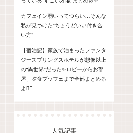
っている“すごい才能”まとめ🌿✨
カフェイン弱いってつらい…そんな
私が見つけた“ちょうどいい付き合
い方”
【宿泊記】家族で泊まったファンタ
ジースプリングスホテルが想像以上
の“異世界”だった✨ロビーからお部
屋、夕食ブッフェまで全部まとめる
よ🧚‍♀️
人気記事