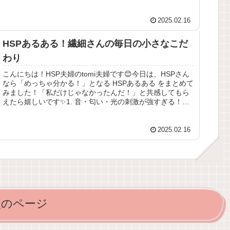
2025.02.16
HSPあるある！繊細さんの毎日の小さなこだ
わり
こんにちは！HSP夫婦のtomi夫婦です😊今日は、HSPさん
なら「めっちゃ分かる！」となる HSPあるある をまとめて
みました！「私だけじゃなかったんだ！」と共感してもら
えたら嬉しいです✨1. 音・匂い・光の刺激が強すぎる！📢
突然の大きな...
2025.02.16
次のページ