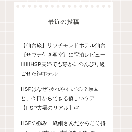
最近の投稿
【仙台旅】リッチモンドホテル仙台
《サウナ付き客室》に宿泊レビュー
🧖‍♀️✨HSP夫婦でも静かにのんびり過
ごせた神ホテル
HSPはなぜ“疲れやすい”の？原因
と、今日からできる優しいケア
【HSP夫婦のリアル】🌿
HSPの強み：繊細さんだからこそ持