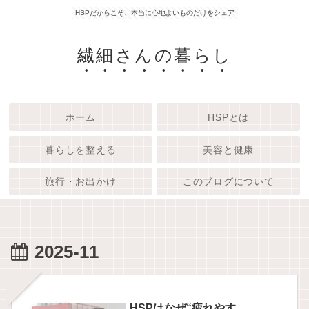
HSPだからこそ、本当に心地よいものだけをシェア
繊細さんの暮らし
ホーム
HSPとは
暮らしを整える
美容と健康
旅行・お出かけ
このブログについて
2025-11
HSPはなぜ“疲れやす