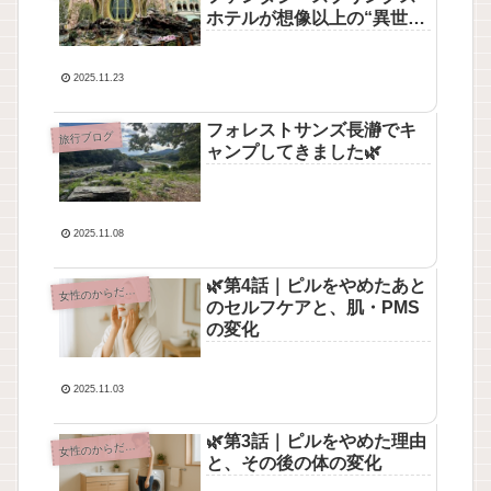
ホテルが想像以上の“異世
界”だった✨ロビーからお部
屋、夕食ブッフェまで全部
2025.11.23
まとめるよ🧚‍♀️
フォレストサンズ長瀞でキ
旅行ブログ
ャンプしてきました🌿
2025.11.08
🌿第4話｜ピルをやめたあと
性のからだとこころ
女
のセルフケアと、肌・PMS
の変化
2025.11.03
🌿第3話｜ピルをやめた理由
性のからだとこころ
女
と、その後の体の変化