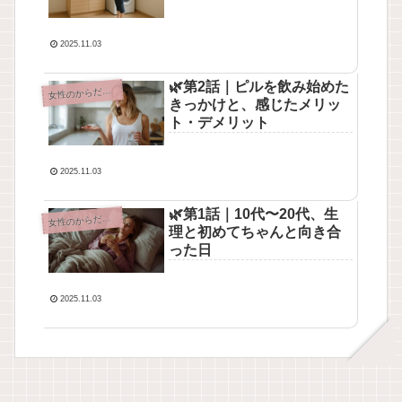
2025.11.03
🌿第2話｜ピルを飲み始めた
性のからだとこころ
女
きっかけと、感じたメリッ
ト・デメリット
2025.11.03
🌿第1話｜10代〜20代、生
性のからだとこころ
女
理と初めてちゃんと向き合
った日
2025.11.03