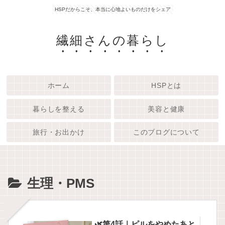
HSPだからこそ、本当に心地よいものだけをシェア
繊細さんの暮らし
ホーム
HSPとは
暮らしを整える
美容と健康
旅行・お出かけ
このブログについて
生理・PMS
🌿第4話｜ピルをやめたあと