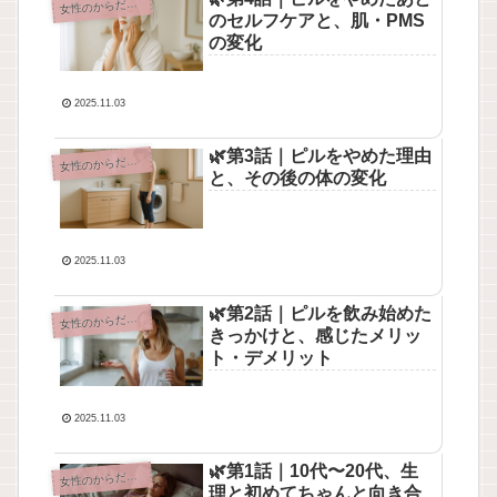
性のからだとこころ
女
のセルフケアと、肌・PMS
の変化
2025.11.03
🌿第3話｜ピルをやめた理由
性のからだとこころ
女
と、その後の体の変化
2025.11.03
🌿第2話｜ピルを飲み始めた
性のからだとこころ
女
きっかけと、感じたメリッ
ト・デメリット
2025.11.03
🌿第1話｜10代〜20代、生
性のからだとこころ
女
理と初めてちゃんと向き合