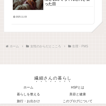
った日
2025.11.03
ホーム
女性のからだとこころ
生理・PMS
繊細さんの暮らし
ホーム
HSPとは
暮らしを整える
美容と健康
旅行・お出かけ
このブログについて